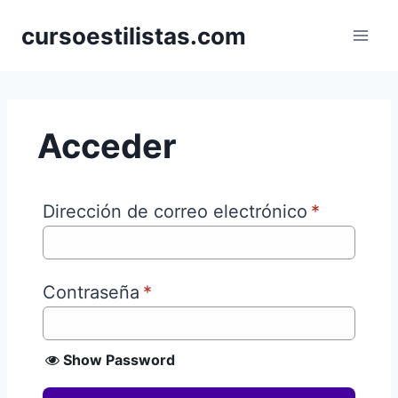
Saltar
cursoestilistas.com
al
contenido
Acceder
Dirección de correo electrónico
*
Contraseña
*
Show Password