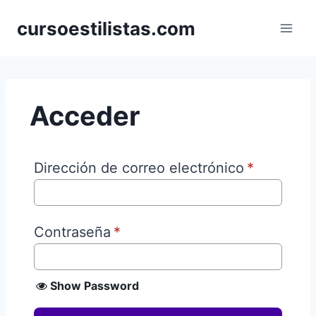
Saltar
cursoestilistas.com
al
contenido
Acceder
Dirección de correo electrónico
*
Contraseña
*
Show Password